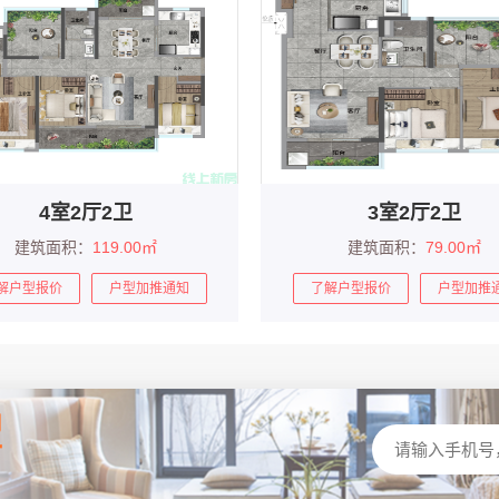
4室2厅2卫
3室2厅2卫
建筑面积：
119.00㎡
建筑面积：
79.00㎡
解户型报价
户型加推通知
了解户型报价
户型加推