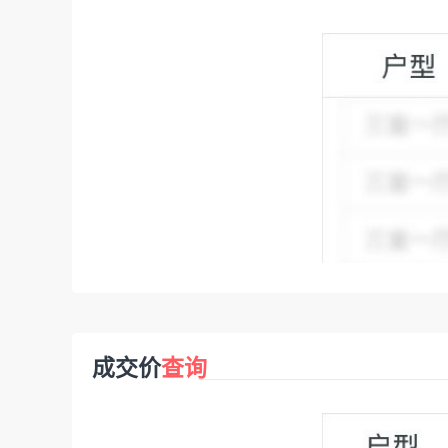
成交价
查询