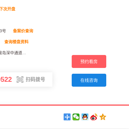
下次开盘
3号
备案价查询
查询楼盘资料
广东省中山市翠亨新区马鞍岛深中通道出口
预约看房
0522
扫码拨号
在线咨询