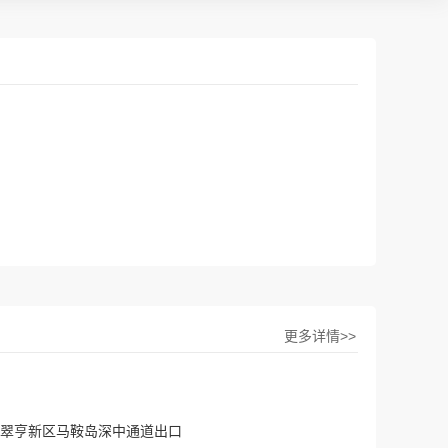
更多详情>>
翠亨新区马鞍岛深中通道出口