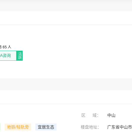
 65 人
活跃
TA咨询
区 域：
中山
地铁/轻轨旁
宜居生态
楼盘地址：
广东省中山市