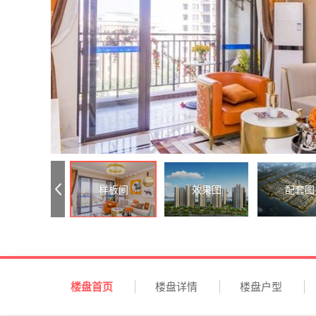
样板间
效果图
配套图
楼盘首页
楼盘详情
楼盘户型