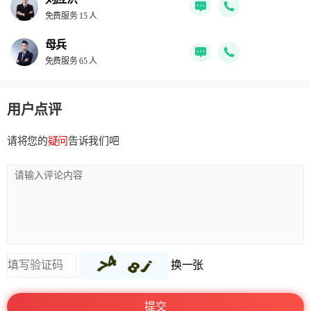
免费服务 15 人
母兵
免费服务 65 人
用户点评
请将您的
疑问
告诉我们吧
换一张