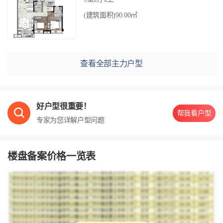
(建筑面积)90.00㎡
查看全部主力户型
好户型很重要！
帮我看户型
专家为您详解户型问题
楼盘备案价格一览表