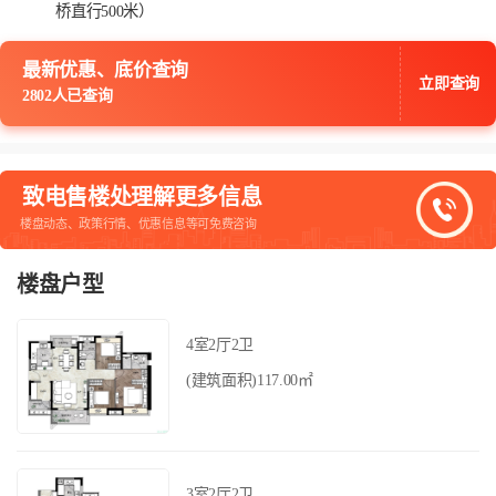
桥直行500米）
最新优惠、底价查询
立即查询
2802人已查询
致电售楼处理解更多信息
楼盘动态、政策行情、优惠信息等可免费咨询
楼盘户型
4室2厅2卫
(建筑面积)117.00㎡
3室2厅2卫