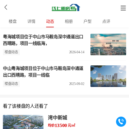
楼盘
详情
动态
相册
户型
点评
粤海城项目位于中山市马鞍岛深中通道出口
西晴路，项目一线临海，
楼盘动态
2026-04-14
中山粤海城项目位于中山市马鞍岛深中通道
出口西晴路，项目一线临
楼盘动态
2025-09-02
看了该楼盘的人还看了
湾中新城
13500
均价
元/㎡