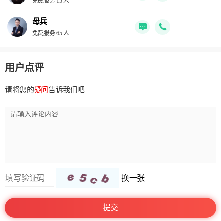
免费服务 15 人
母兵
免费服务 65 人
用户点评
请将您的
疑问
告诉我们吧
换一张