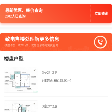
最新优惠、底价查询
立即查询
2802人已查询
致电售楼处理解更多信息
楼盘动态、政策行情、优惠信息等可免费咨询
楼盘户型
3室2厅2卫
(建筑面积)115.00㎡
3室2厅2卫