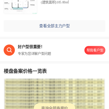
(建筑面积)105.00㎡
查看全部主力户型
好户型很重要！
帮我看户型
专家为您详解户型问题
楼盘备案价格一览表
查询全部备案价